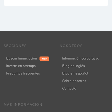
SECCIONES
NOSOTROS
Buscar financiación
Información corporativa
NEW
Invertir en startups
Blog en inglés
Preguntas frecuentes
Blog en español
Sobre nosotros
Contacto
MÁS INFORMACIÓN