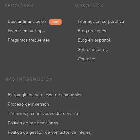
SECCIONES
NOSOTROS
Buscar financiación
Información corporativa
NEW
Invertir en startups
Blog en inglés
Preguntas frecuentes
Blog en español
Sobre nosotros
Contacto
MÁS INFORMACIÓN
Estrategia de selección de compañías
Proceso de inversión
Términos y condiciones del servicio
Política de reclamaciones
Política de gestión de conflictos de interés