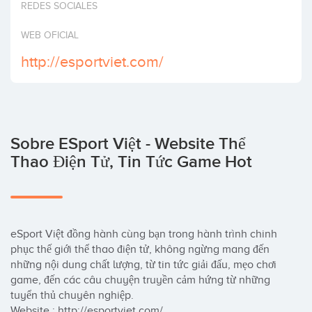
REDES SOCIALES
Invertir
WEB OFICIAL
http://esportviet.com/
Sobre ESport Việt - Website Thể
Thao Điện Tử, Tin Tức Game Hot
eSport Việt đồng hành cùng bạn trong hành trình chinh 
phục thế giới thể thao điện tử, không ngừng mang đến 
những nội dung chất lượng, từ tin tức giải đấu, mẹo chơi 
game, đến các câu chuyện truyền cảm hứng từ những 
tuyển thủ chuyên nghiệp.

Website : http://esportviet.com/
