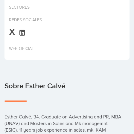
Invertir
SECTORES
REDES SOCIALES
X
WEB OFICIAL
Sobre Esther Calvé
Esther Calvé, 34. Graduate on Advertising and PR, MBA 
(UNAV) and Masters in Sales and Mk managemnt. 
(ESIC). 11 years job experience in sales, mk, KAM