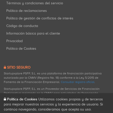
Términos y condiciones del servicio
Política de reclamaciones
Política de gestión de conflictos de interés
Código de conducta
Información básica para el cliente
Privacidad
Política de Cookies
SITIO SEGURO
Startupxplore PSFP, S.L. es una plataforma de financiación participativa
autorizada por la CNMV (Registro No. 18) conforme a la Ley 5/2015 de
Fomento de la Financiación Empresarial.
Consultar registro oficial
.
Startupxplore PSFP, S.L. es un Proveedor de Servicios de Financiación
Participativa registrado en la CNMV para actividades de financiación
participativa.
Política de Cookies
Utilizamos cookies propias y de terceros
para mejorar nuestros servicios y la experiencia de usuario. Si
continúa navegando, consideramos que acepta su uso.