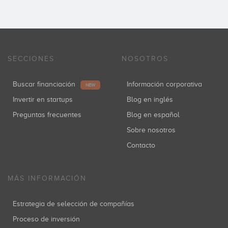
SECCIONES
NOSOTROS
Buscar financiación
Información corporativa
NEW
Invertir en startups
Blog en inglés
Preguntas frecuentes
Blog en español
Sobre nosotros
Contacto
MÁS INFORMACIÓN
Estrategia de selección de compañías
Proceso de inversión