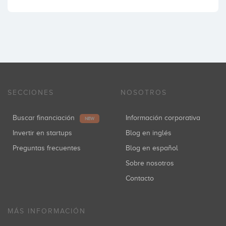
SECCIONES
NOSOTROS
Buscar financiación
Información corporativa
NEW
Invertir en startups
Blog en inglés
Preguntas frecuentes
Blog en español
Sobre nosotros
Contacto
MÁS INFORMACIÓN