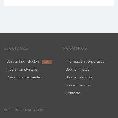
SECCIONES
NOSOTROS
Buscar financiación
Información corporativa
NEW
Invertir en startups
Blog en inglés
Preguntas frecuentes
Blog en español
Sobre nosotros
Contacto
MÁS INFORMACIÓN