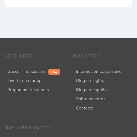
SECCIONES
NOSOTROS
Buscar financiación
Información corporativa
NEW
Invertir en startups
Blog en inglés
Preguntas frecuentes
Blog en español
Sobre nosotros
Contacto
MÁS INFORMACIÓN