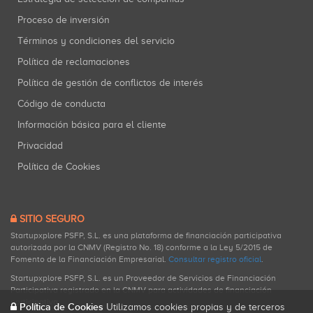
Proceso de inversión
Términos y condiciones del servicio
Política de reclamaciones
Política de gestión de conflictos de interés
Código de conducta
Información básica para el cliente
Privacidad
Política de Cookies
SITIO SEGURO
Startupxplore PSFP, S.L. es una plataforma de financiación participativa
autorizada por la CNMV (Registro No. 18) conforme a la Ley 5/2015 de
Fomento de la Financiación Empresarial.
Consultar registro oficial
.
Startupxplore PSFP, S.L. es un Proveedor de Servicios de Financiación
Participativa registrado en la CNMV para actividades de financiación
participativa.
Política de Cookies
Utilizamos cookies propias y de terceros