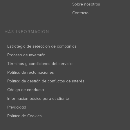
Sobre nosotros
Contacto
MÁS INFORMACIÓN
Estrategia de selección de compañías
Proceso de inversión
Términos y condiciones del servicio
Política de reclamaciones
Política de gestión de conflictos de interés
Código de conducta
Información básica para el cliente
Privacidad
Política de Cookies