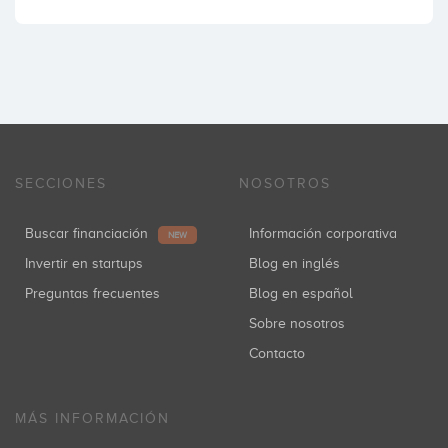
SECCIONES
NOSOTROS
Buscar financiación
Información corporativa
NEW
Invertir en startups
Blog en inglés
Preguntas frecuentes
Blog en español
Sobre nosotros
Contacto
MÁS INFORMACIÓN