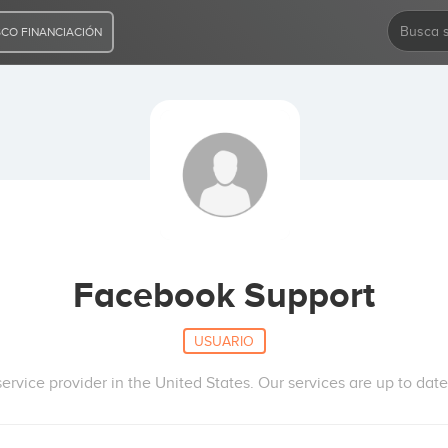
CO FINANCIACIÓN
Facebook Support
USUARIO
vice provider in the United States. Our services are up to dat