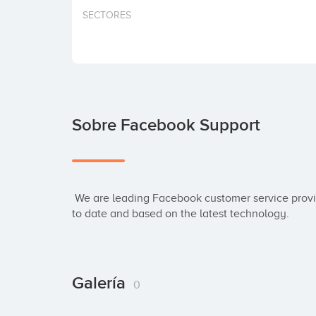
SECTORES
Sobre Facebook Support
 We are leading Facebook customer service provider in the United States. Our services are up 
to date and based on the latest technology.
Galería
0