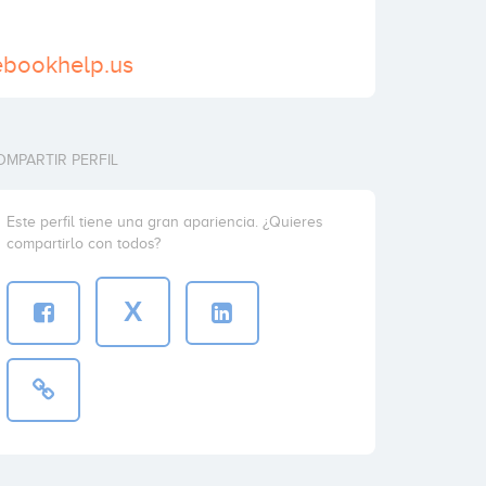
ebookhelp.us
OMPARTIR PERFIL
Este perfil tiene una gran apariencia. ¿Quieres
compartirlo con todos?
X