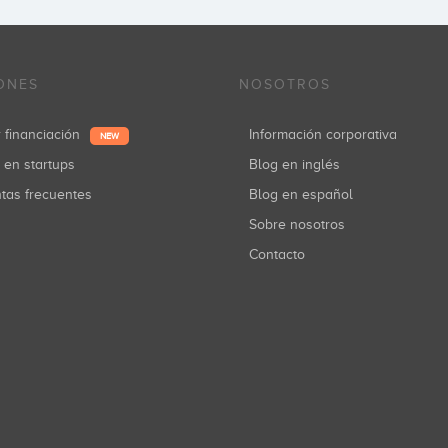
ONES
NOSOTROS
r financiación
Información corporativa
NEW
r en startups
Blog en inglés
ntas frecuentes
Blog en español
Sobre nosotros
Contacto