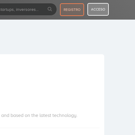
ACCESO
REGISTRO
e and based on the latest technology.