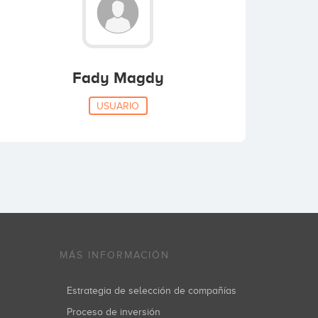
Fady Magdy
USUARIO
MÁS INFORMACIÓN
Estrategia de selección de compañías
Proceso de inversión