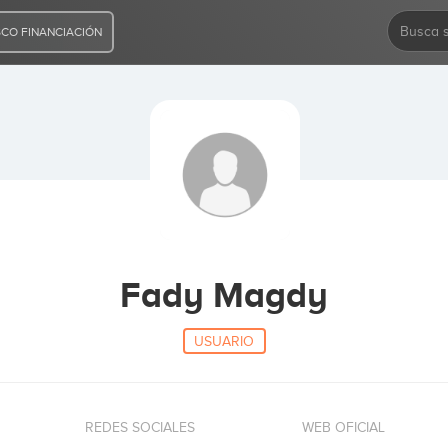
CO FINANCIACIÓN
Fady Magdy
USUARIO
REDES SOCIALES
WEB OFICIAL