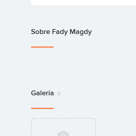
Sobre Fady Magdy
Galería
0