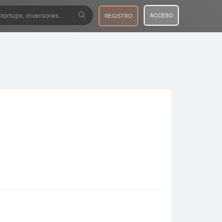
ACCESO
REGISTRO