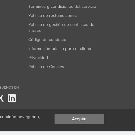
Términos y condiciones del servicio
Política de reclamaciones
Política de gestión de conflictos de
interés
Código de conducta
Información básica para el cliente
Privacidad
Política de Cookies
GUENOS EN...
X
i continúa navegando,
Aceptar