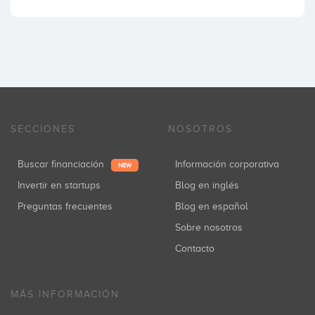
SECCIONES
NOSOTROS
Buscar financiación
Información corporativa
NEW
Invertir en startups
Blog en inglés
Preguntas frecuentes
Blog en español
Sobre nosotros
Contacto
MÁS INFORMACIÓN