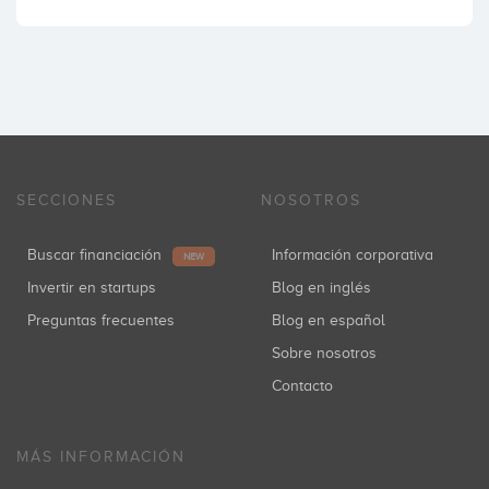
SECCIONES
NOSOTROS
Buscar financiación
Información corporativa
NEW
Invertir en startups
Blog en inglés
Preguntas frecuentes
Blog en español
Sobre nosotros
Contacto
MÁS INFORMACIÓN