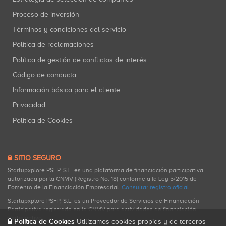
Proceso de inversión
Términos y condiciones del servicio
Política de reclamaciones
Política de gestión de conflictos de interés
Código de conducta
Información básica para el cliente
Privacidad
Política de Cookies
SITIO SEGURO
Startupxplore PSFP, S.L. es una plataforma de financiación participativa
autorizada por la CNMV (Registro No. 18) conforme a la Ley 5/2015 de
Fomento de la Financiación Empresarial.
Consultar registro oficial
.
Startupxplore PSFP, S.L. es un Proveedor de Servicios de Financiación
Participativa registrado en la CNMV para actividades de financiación
participativa.
Política de Cookies
Utilizamos cookies propias y de terceros