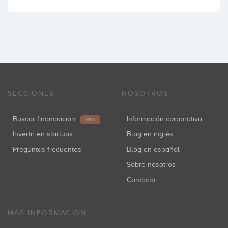
SECCIONES
NOSOTROS
Buscar financiación
Información corporativa
NEW
Invertir en startups
Blog en inglés
Preguntas frecuentes
Blog en español
Sobre nosotros
Contacto
MÁS INFORMACIÓN