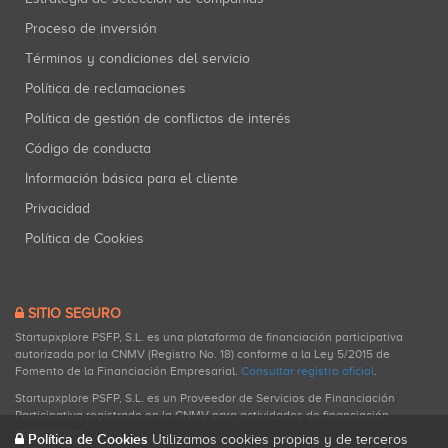
Proceso de inversión
Términos y condiciones del servicio
Política de reclamaciones
Política de gestión de conflictos de interés
Código de conducta
Información básica para el cliente
Privacidad
Política de Cookies
SITIO SEGURO
Startupxplore PSFP, S.L. es una plataforma de financiación participativa
autorizada por la CNMV (Registro No. 18) conforme a la Ley 5/2015 de
Fomento de la Financiación Empresarial.
Consultar registro oficial
.
Startupxplore PSFP, S.L. es un Proveedor de Servicios de Financiación
Participativa registrado en la CNMV para actividades de financiación
participativa.
Política de Cookies
Utilizamos cookies propias y de terceros