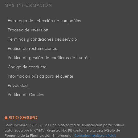
MÁS INFORMACIÓN
Estrategia de selección de compañías
Proceso de inversión
Términos y condiciones del servicio
Política de reclamaciones
Política de gestión de conflictos de interés
Código de conducta
Información básica para el cliente
Privacidad
Política de Cookies
SITIO SEGURO
Startupxplore PSFP, S.L. es una plataforma de financiación participativa
autorizada por la CNMV (Registro No. 18) conforme a la Ley 5/2015 de
Fomento de la Financiación Empresarial.
Consultar registro oficial
.