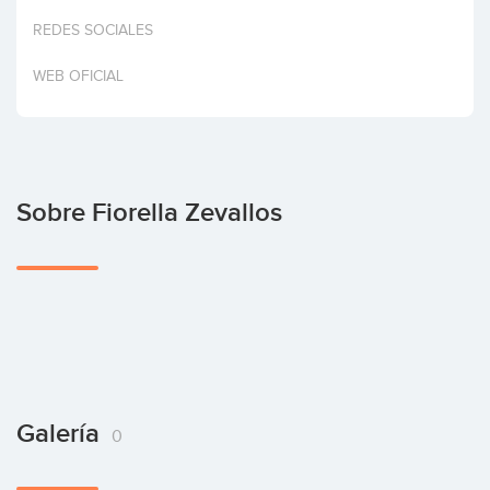
Invertir
REDES SOCIALES
WEB OFICIAL
Sobre Fiorella Zevallos
Galería
0