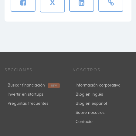
X
SECCIONES
NOSOTROS
Buscar financiación
Información corporativa
NEW
Invertir en startups
Blog en inglés
Preguntas frecuentes
Blog en español
Sobre nosotros
Contacto