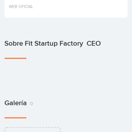
Invertir
WEB OFICIAL
Sobre Fit Startup Factory CEO
Galería
0