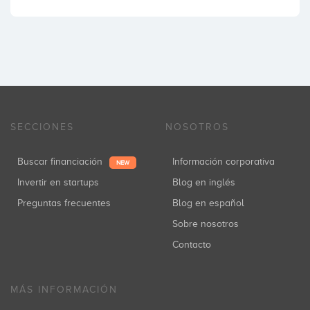
SECCIONES
NOSOTROS
Buscar financiación
Información corporativa
NEW
Invertir en startups
Blog en inglés
Preguntas frecuentes
Blog en español
Sobre nosotros
Contacto
MÁS INFORMACIÓN