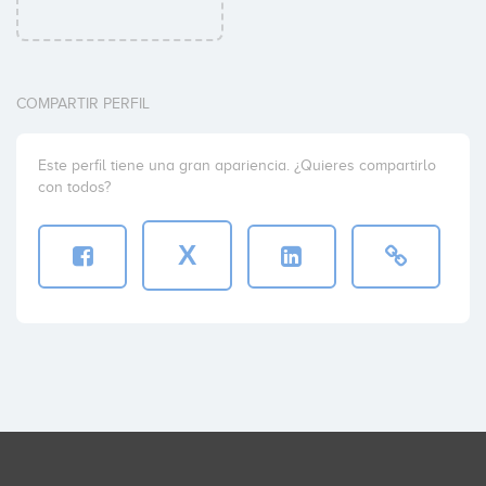
COMPARTIR PERFIL
Este perfil tiene una gran apariencia. ¿Quieres compartirlo
con todos?
X