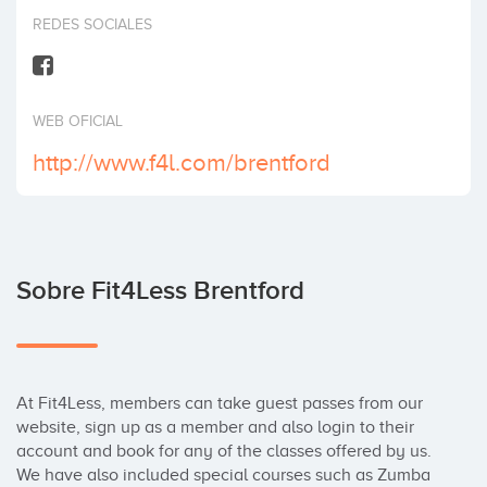
Invertir
REDES SOCIALES
WEB OFICIAL
http://www.f4l.com/brentford
Sobre Fit4Less Brentford
At Fit4Less, members can take guest passes from our 
website, sign up as a member and also login to their 
account and book for any of the classes offered by us. 
We have also included special courses such as Zumba 