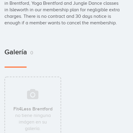
in Brentford, Yoga Brentford and Jungle Dance classes 
in Isleworth in our membership plan for negligible extra 
charges. There is no contract and 30 days notice is 
enough if a member wants to cancel the membership.
Galería
0
Fit4Less Brentford
no tiene ninguna
imágen en su
galería.