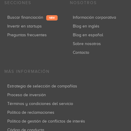
SECCIONES
NOSOTROS
Buscar financiación
Información corporativa
NEW
Invertir en startups
Blog en inglés
Preguntas frecuentes
Blog en español
Sobre nosotros
Contacto
MÁS INFORMACIÓN
Estrategia de selección de compañías
Proceso de inversión
Términos y condiciones del servicio
Política de reclamaciones
Política de gestión de conflictos de interés
Código de conducta