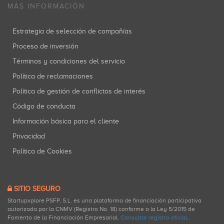
MÁS INFORMACIÓN
Estrategia de selección de compañías
Proceso de inversión
Términos y condiciones del servicio
Política de reclamaciones
Política de gestión de conflictos de interés
Código de conducta
Información básica para el cliente
Privacidad
Política de Cookies
SITIO SEGURO
Startupxplore PSFP, S.L. es una plataforma de financiación participativa
autorizada por la CNMV (Registro No. 18) conforme a la Ley 5/2015 de
Fomento de la Financiación Empresarial.
Consultar registro oficial
.