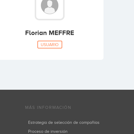
Florian MEFFRE
USUARIO
MÁS INFORMACIÓN
Estrategia de selección de compañías
Proceso de inversión