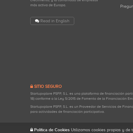
crecimiento, y la comunidad de empresas
más activa de Europa.
Pregu
Read in English
SITIO SEGURO
Startupxplore PSFP, S.L. es una plataforma de financiación part
18) conforme a la Ley 5/2015 de Fomento de la Financiación Em
Startupxplore PSFP, S.L. es un Proveedor de Servicios de Finan
para actividades de financiación participativa.
Política de Cookies
Utilizamos cookies propias y de t