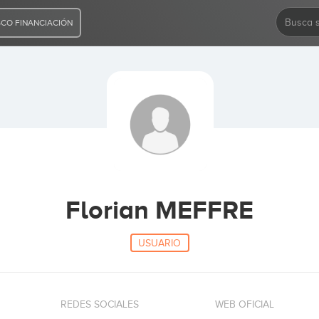
CO FINANCIACIÓN
Florian MEFFRE
USUARIO
REDES SOCIALES
WEB OFICIAL