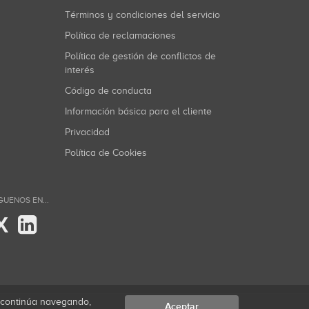
Términos y condiciones del servicio
Política de reclamaciones
Política de gestión de conflictos de
interés
Código de conducta
Información básica para el cliente
Privacidad
Política de Cookies
GUENOS EN...
X
i continúa navegando,
Aceptar