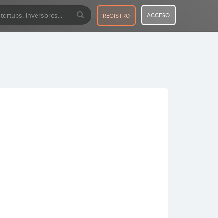
ACCESO
REGISTRO