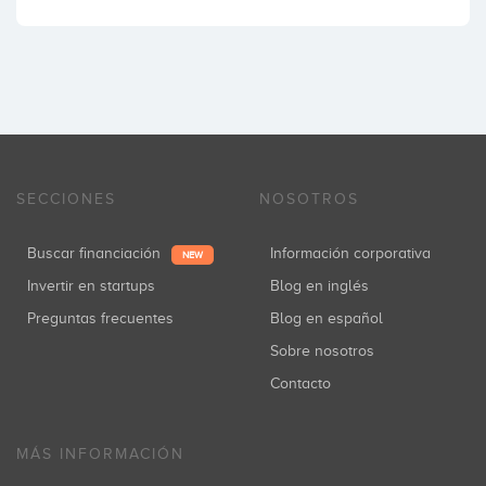
SECCIONES
NOSOTROS
Buscar financiación
Información corporativa
NEW
Invertir en startups
Blog en inglés
Preguntas frecuentes
Blog en español
Sobre nosotros
Contacto
MÁS INFORMACIÓN