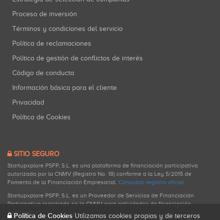
Proceso de inversión
Términos y condiciones del servicio
Política de reclamaciones
Política de gestión de conflictos de interés
Código de conducta
Información básica para el cliente
Privacidad
Política de Cookies
SITIO SEGURO
Startupxplore PSFP, S.L. es una plataforma de financiación participativa
autorizada por la CNMV (Registro No. 18) conforme a la Ley 5/2015 de
Fomento de la Financiación Empresarial.
Consultar registro oficial
.
Startupxplore PSFP, S.L. es un Proveedor de Servicios de Financiación
Participativa registrado en la CNMV para actividades de financiación
participativa.
Política de Cookies
Utilizamos cookies propias y de terceros