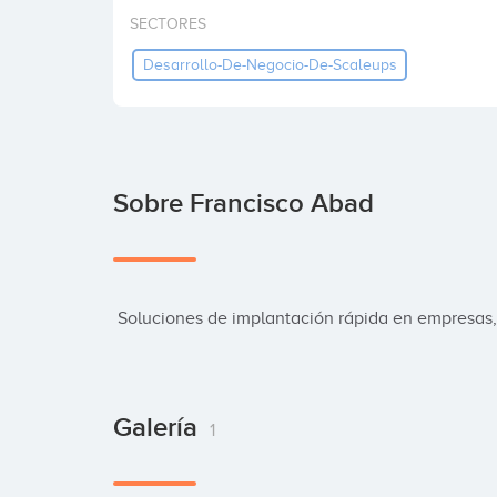
SECTORES
Desarrollo-De-Negocio-De-Scaleups
Sobre Francisco Abad
 Soluciones de implantación rápida en empresa
Galería
1