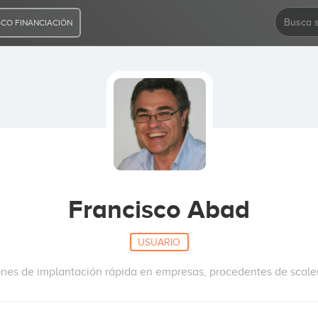
CO FINANCIACIÓN
Francisco Abad
USUARIO
ones de implantación rápida en empresas, procedentes de scal