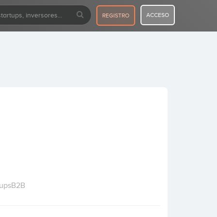
ACCESO
REGISTRO
eupsB2B