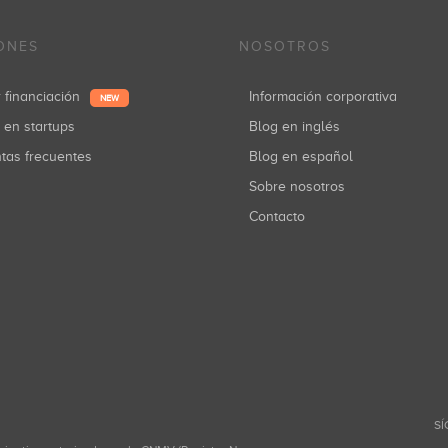
ONES
NOSOTROS
r financiación
Información corporativa
NEW
r en startups
Blog en inglés
ntas frecuentes
Blog en español
Sobre nosotros
Contacto
SÍ