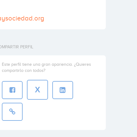
aysociedad.org
OMPARTIR PERFIL
Este perfil tiene una gran apariencia. ¿Quieres
compartirlo con todos?
X