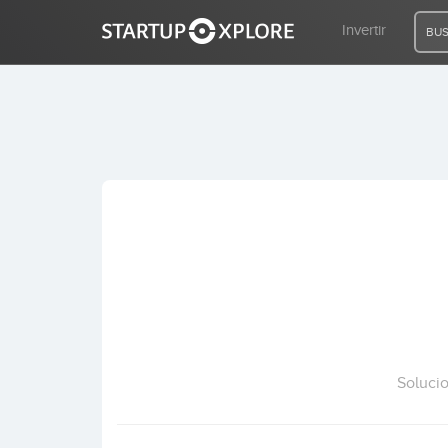
Invertir
BUS
BUSCO FINANCIACIÓN
REGISTRO
ACCESO
Inicio
Invertir
Soluci