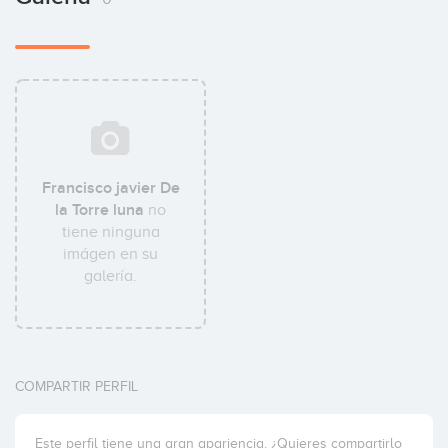
Francisco javier De
la Torre luna
no
tiene ninguna
imágen en su
galería.
COMPARTIR PERFIL
Este perfil tiene una gran apariencia. ¿Quieres compartirlo