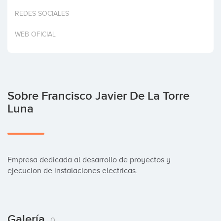
Invertir
REDES SOCIALES
WEB OFICIAL
Sobre Francisco Javier De La Torre
Luna
Empresa dedicada al desarrollo de proyectos y 
ejecucion de instalaciones electricas.
Galería
0