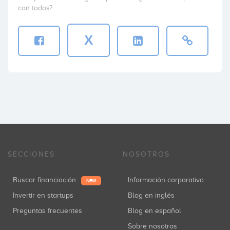
con todos?
X
SECCIONES
NOSOTROS
Buscar financiación
Información corporativa
NEW
Invertir en startups
Blog en inglés
Preguntas frecuentes
Blog en español
Sobre nosotros