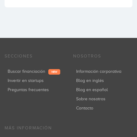
SECCIONES
NOSOTROS
Buscar financiación
Información corporativa
NEW
Invertir en startups
Blog en inglés
Preguntas frecuentes
Blog en español
Sobre nosotros
Contacto
MÁS INFORMACIÓN