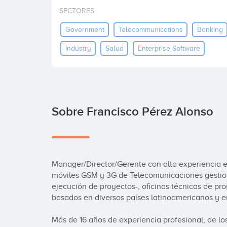
SECTORES
Government
Telecommunications
Banking
Industry
Salud
Enterprise Software
Sobre Francisco Pérez Alonso
Manager/Director/Gerente con alta experiencia en
móviles GSM y 3G de Telecomunicaciones gestio
ejecución de proyectos-, oficinas técnicas de pro
basados en diversos países latinoamericanos y e
Más de 16 años de experiencia profesional, de lo