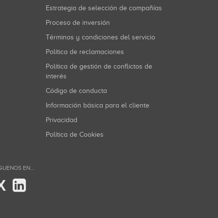
Estrategia de selección de compañías
Proceso de inversión
Términos y condiciones del servicio
Política de reclamaciones
Política de gestión de conflictos de
interés
Código de conducta
Información básica para el cliente
Privacidad
Política de Cookies
GUENOS EN...
X