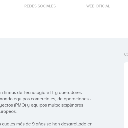
REDES SOCIALES
WEB OFICIAL
C
 firmas de Tecnología e IT y operadores 
nando equipos comerciales, de operaciones -
yectos (PMO) y equipos multidisciplinares 
uropeos.

s cuales más de 9 años se han desarrollado en 