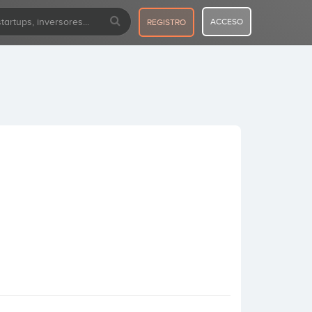
ACCESO
REGISTRO