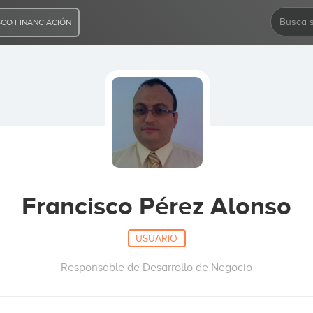
CO FINANCIACIÓN
Francisco Pérez Alonso
USUARIO
Responsable de Desarrollo de Negocio