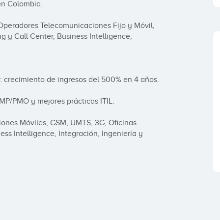
n Colombia.

 Operadores Telecomunicaciones Fijo y Móvil, 
 y Call Center, Business Intelligence, 
 crecimiento de ingresos del 500% en 4 años.

P/PMO y mejores prácticas ITIL.

iones Móviles, GSM, UMTS, 3G, Oficinas 
ss Intelligence, Integración, Ingeniería y 