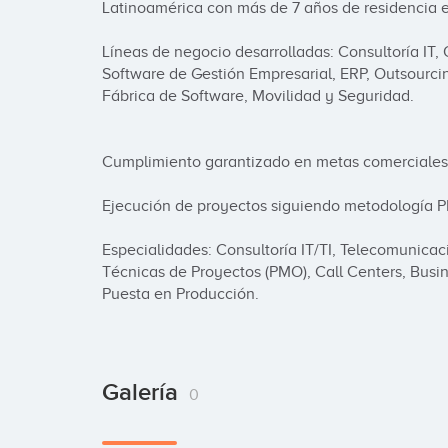
Latinoamérica con más de 7 años de residencia e
Líneas de negocio desarrolladas: Consultoría IT,
Software de Gestión Empresarial, ERP, Outsourcing
Fábrica de Software, Movilidad y Seguridad.

Cumplimiento garantizado en metas comerciales:
Ejecución de proyectos siguiendo metodología PM
Especialidades: Consultoría IT/TI, Telecomunicac
Técnicas de Proyectos (PMO), Call Centers, Busine
Puesta en Producción.
Galería
0