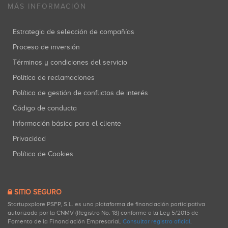
MÁS INFORMACIÓN
Estrategia de selección de compañías
Proceso de inversión
Términos y condiciones del servicio
Política de reclamaciones
Política de gestión de conflictos de interés
Código de conducta
Información básica para el cliente
Privacidad
Política de Cookies
SITIO SEGURO
Startupxplore PSFP, S.L. es una plataforma de financiación participativa
autorizada por la CNMV (Registro No. 18) conforme a la Ley 5/2015 de
Fomento de la Financiación Empresarial.
Consultar registro oficial
.