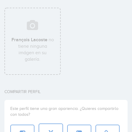
François Lacoste
no
tiene ninguna
imágen en su
galería.
COMPARTIR PERFIL
Este perfil tiene una gran apariencia. ¿Quieres compartirlo
con todos?