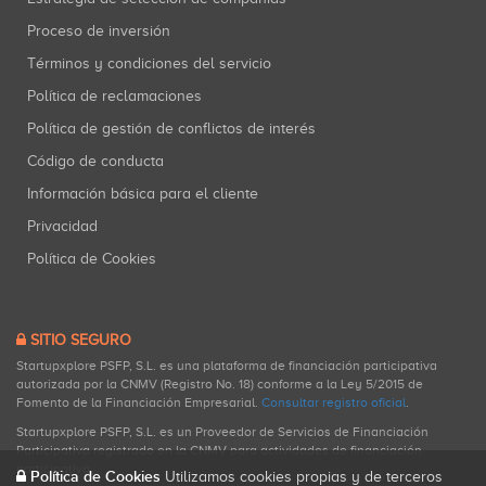
Proceso de inversión
Términos y condiciones del servicio
Política de reclamaciones
Política de gestión de conflictos de interés
Código de conducta
Información básica para el cliente
Privacidad
Política de Cookies
SITIO SEGURO
Startupxplore PSFP, S.L. es una plataforma de financiación participativa
autorizada por la CNMV (Registro No. 18) conforme a la Ley 5/2015 de
Fomento de la Financiación Empresarial.
Consultar registro oficial
.
Startupxplore PSFP, S.L. es un Proveedor de Servicios de Financiación
Participativa registrado en la CNMV para actividades de financiación
participativa.
Política de Cookies
Utilizamos cookies propias y de terceros