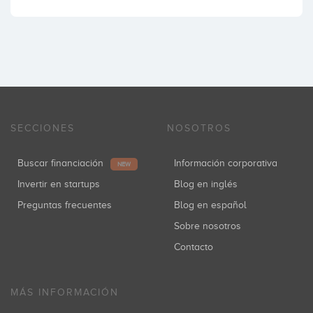
SECCIONES
NOSOTROS
Buscar financiación
Información corporativa
NEW
Invertir en startups
Blog en inglés
Preguntas frecuentes
Blog en español
Sobre nosotros
Contacto
MÁS INFORMACIÓN