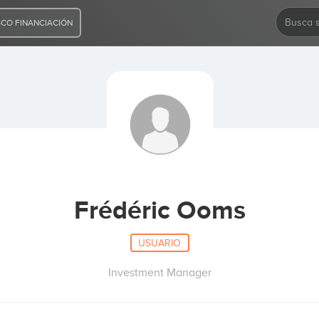
CO FINANCIACIÓN
Frédéric Ooms
USUARIO
Investment Manager