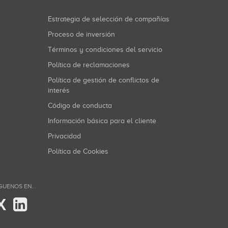
Estrategia de selección de compañías
Proceso de inversión
Términos y condiciones del servicio
Política de reclamaciones
Política de gestión de conflictos de
interés
Código de conducta
Información básica para el cliente
Privacidad
Política de Cookies
GUENOS EN...
X