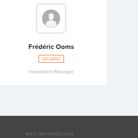
Frédéric Ooms
USUARIO
Investment Manager
MÁS INFORMACIÓN