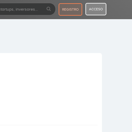
ACCESO
REGISTRO