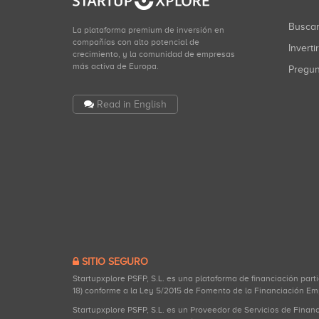
Busca
La plataforma premium de inversión en
compañías con alto potencial de
Inverti
crecimiento, y la comunidad de empresas
más activa de Europa.
Pregu
Read in English
SITIO SEGURO
Startupxplore PSFP, S.L. es una plataforma de financiación part
18) conforme a la Ley 5/2015 de Fomento de la Financiación Em
Startupxplore PSFP, S.L. es un Proveedor de Servicios de Finan