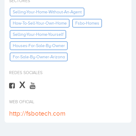
SECTORES
Invertir
Selling-Your-Home-Without-An-Agent
How-To-Sell-Your-Own-Home
Fsbo-Homes
Selling-Your-Home-Yourself
Houses-For-Sale-By-Owner
For-Sale-By-Owner-Arizona
REDES SOCIALES
X
WEB OFICIAL
http://fsbotech.com