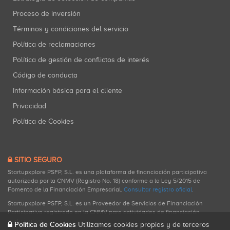
Proceso de inversión
Términos y condiciones del servicio
Política de reclamaciones
Política de gestión de conflictos de interés
Código de conducta
Información básica para el cliente
Privacidad
Política de Cookies
SITIO SEGURO
Startupxplore PSFP, S.L. es una plataforma de financiación participativa
autorizada por la CNMV (Registro No. 18) conforme a la Ley 5/2015 de
Fomento de la Financiación Empresarial.
Consultar registro oficial
.
Startupxplore PSFP, S.L. es un Proveedor de Servicios de Financiación
Participativa registrado en la CNMV para actividades de financiación
participativa.
Política de Cookies
Utilizamos cookies propias y de terceros