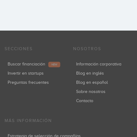
SECCIONES
NOSOTROS
Buscar financiación
Información corporativa
NEW
Invertir en startups
Blog en inglés
Preguntas frecuentes
Blog en español
Sobre nosotros
Contacto
MÁS INFORMACIÓN
Estrategia de selección de compañías