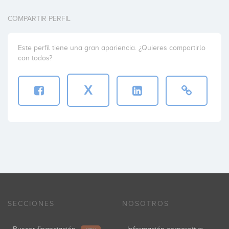
COMPARTIR PERFIL
Este perfil tiene una gran apariencia. ¿Quieres compartirlo
con todos?
X
SECCIONES
NOSOTROS