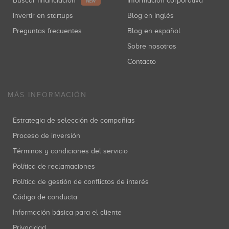
Buscar financiación
Información corporativa
NEW
Invertir en startups
Blog en inglés
Preguntas frecuentes
Blog en español
Sobre nosotros
Contacto
MÁS INFORMACIÓN
Estrategia de selección de compañías
Proceso de inversión
Términos y condiciones del servicio
Política de reclamaciones
Política de gestión de conflictos de interés
Código de conducta
Información básica para el cliente
Privacidad