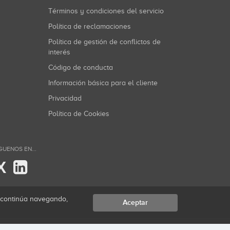
Términos y condiciones del servicio
Política de reclamaciones
Política de gestión de conflictos de
interés
Código de conducta
Información básica para el cliente
Privacidad
Política de Cookies
GUENOS EN...
X
i continúa navegando,
Aceptar