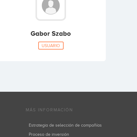
Gabor Szabo
USUARIO
MÁS INFORMACIÓN
Estrategia de selección de compañías
Proceso de inversión