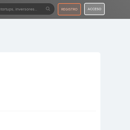
ACCESO
REGISTRO