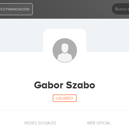
CO FINANCIACIÓN
Gabor Szabo
USUARIO
REDES SOCIALES
WEB OFICIAL