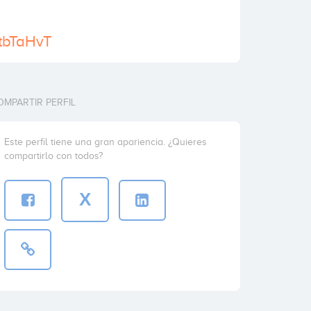
/KtbTaHvT
OMPARTIR PERFIL
Este perfil tiene una gran apariencia. ¿Quieres
compartirlo con todos?
X