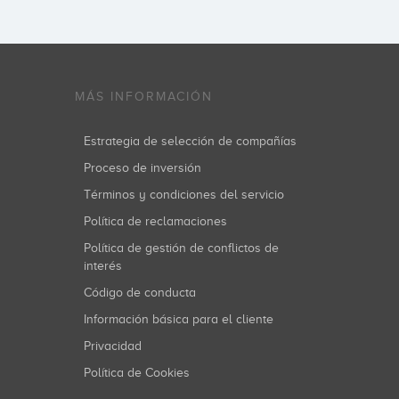
MÁS INFORMACIÓN
Estrategia de selección de compañías
Proceso de inversión
Términos y condiciones del servicio
Política de reclamaciones
Política de gestión de conflictos de
interés
Código de conducta
Información básica para el cliente
Privacidad
Política de Cookies