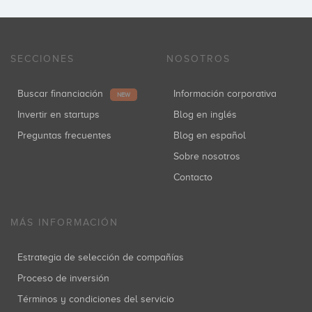
SECCIONES
NOSOTROS
Buscar financiación
Información corporativa
NEW
Invertir en startups
Blog en inglés
Preguntas frecuentes
Blog en español
Sobre nosotros
Contacto
MÁS INFORMACIÓN
Estrategia de selección de compañías
Proceso de inversión
Términos y condiciones del servicio