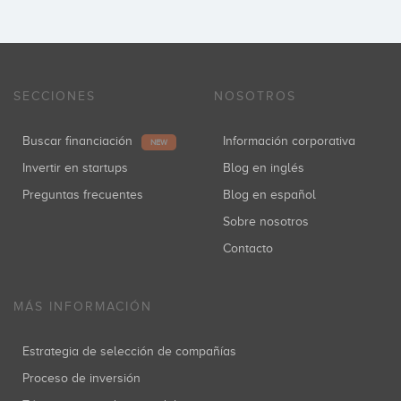
SECCIONES
NOSOTROS
Buscar financiación
Información corporativa
NEW
Invertir en startups
Blog en inglés
Preguntas frecuentes
Blog en español
Sobre nosotros
Contacto
MÁS INFORMACIÓN
Estrategia de selección de compañías
Proceso de inversión