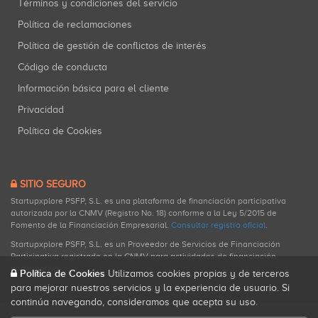
Términos y condiciones del servicio
Política de reclamaciones
Política de gestión de conflictos de interés
Código de conducta
Información básica para el cliente
Privacidad
Política de Cookies
SITIO SEGURO
Startupxplore PSFP, S.L. es una plataforma de financiación participativa
autorizada por la CNMV (Registro No. 18) conforme a la Ley 5/2015 de
Fomento de la Financiación Empresarial.
Consultar registro oficial
.
Startupxplore PSFP, S.L. es un Proveedor de Servicios de Financiación
Participativa registrado en la CNMV para actividades de financiación
participativa.
Política de Cookies
Utilizamos cookies propias y de terceros
para mejorar nuestros servicios y la experiencia de usuario. Si
continúa navegando, consideramos que acepta su uso.