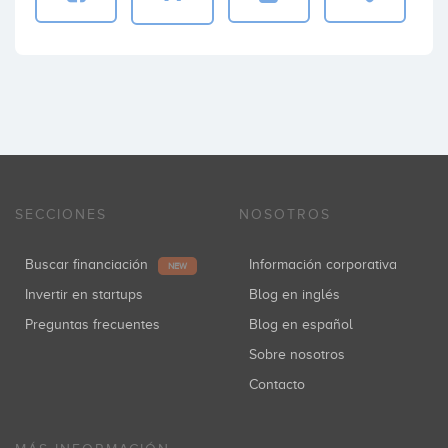
SECCIONES
NOSOTROS
Buscar financiación
Información corporativa
NEW
Invertir en startups
Blog en inglés
Preguntas frecuentes
Blog en español
Sobre nosotros
Contacto