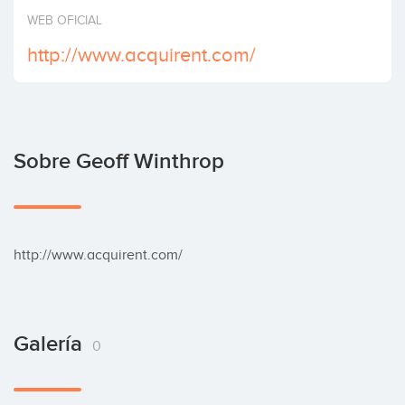
Invertir
WEB OFICIAL
http://www.acquirent.com/
Sobre Geoff Winthrop
http://www.acquirent.com/
Galería
0