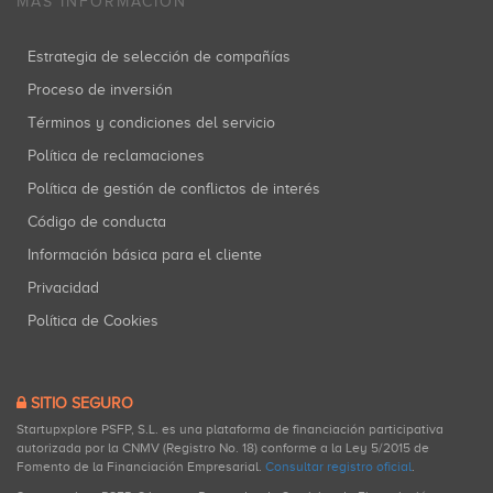
MÁS INFORMACIÓN
Estrategia de selección de compañías
Proceso de inversión
Términos y condiciones del servicio
Política de reclamaciones
Política de gestión de conflictos de interés
Código de conducta
Información básica para el cliente
Privacidad
Política de Cookies
SITIO SEGURO
Startupxplore PSFP, S.L. es una plataforma de financiación participativa
autorizada por la CNMV (Registro No. 18) conforme a la Ley 5/2015 de
Fomento de la Financiación Empresarial.
Consultar registro oficial
.