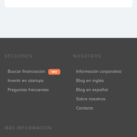
SECCIONES
NOSOTROS
Buscar financiación
Información corporativa
NEW
Invertir en startups
Blog en inglés
Preguntas frecuentes
Blog en español
Sobre nosotros
Contacto
MÁS INFORMACIÓN