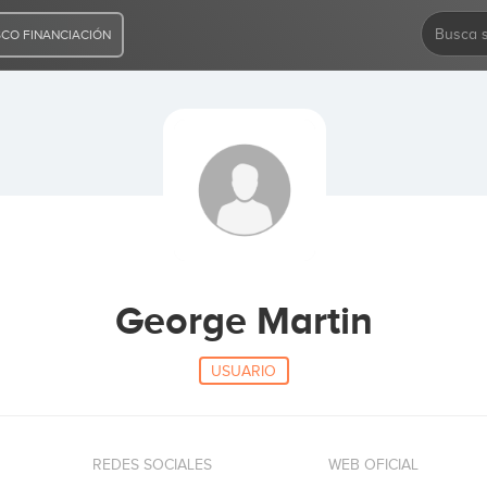
CO FINANCIACIÓN
George Martin
USUARIO
REDES SOCIALES
WEB OFICIAL