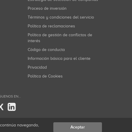
Proceso de inversión
Términos y condiciones del servicio
Política de reclamaciones
Política de gestión de conflictos de
interés
Código de conducta
Información básica para el cliente
Privacidad
Política de Cookies
GUENOS EN...
X
i continúa navegando,
Aceptar