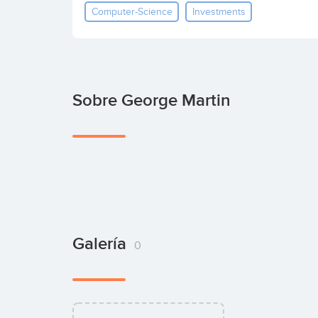
Computer-Science
Investments
Sobre George Martin
Galería
0