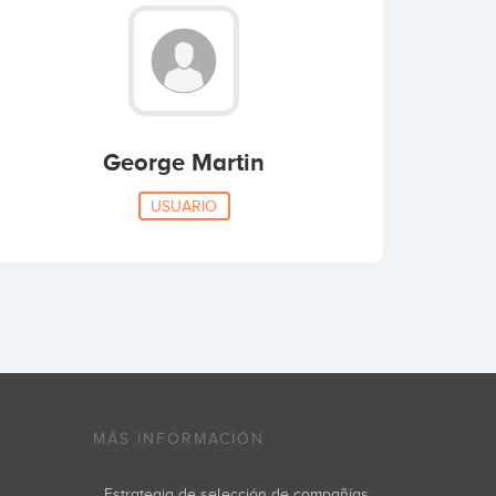
George Martin
USUARIO
MÁS INFORMACIÓN
Estrategia de selección de compañías