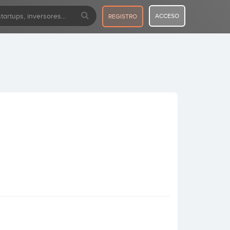
ACCESO
REGISTRO