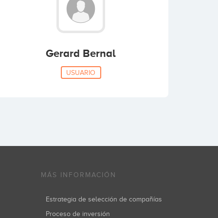
Gerard Bernal
USUARIO
MÁS INFORMACIÓN
Estrategia de selección de compañías
Proceso de inversión