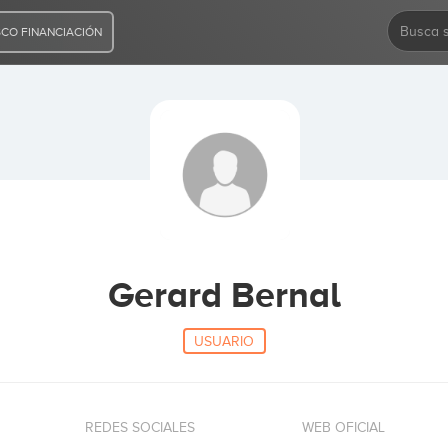
CO FINANCIACIÓN
Gerard Bernal
USUARIO
REDES SOCIALES
WEB OFICIAL