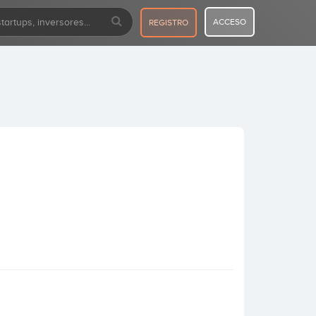
ACCESO
REGISTRO