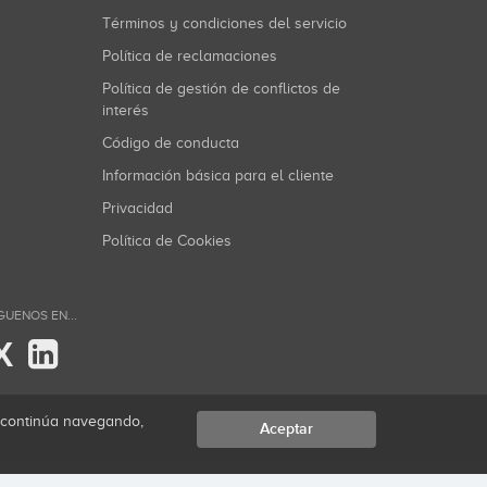
Términos y condiciones del servicio
Política de reclamaciones
Política de gestión de conflictos de
interés
Código de conducta
Información básica para el cliente
Privacidad
Política de Cookies
GUENOS EN...
X
i continúa navegando,
Aceptar