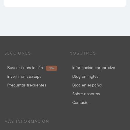
SECCIONES
NOSOTROS
Buscar financiación
Información corporativa
NEW
Invertir en startups
Blog en inglés
Preguntas frecuentes
Blog en español
Sobre nosotros
Contacto
MÁS INFORMACIÓN