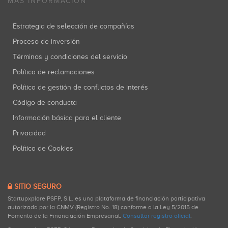
MÁS INFORMACIÓN
Estrategia de selección de compañías
Proceso de inversión
Términos y condiciones del servicio
Política de reclamaciones
Política de gestión de conflictos de interés
Código de conducta
Información básica para el cliente
Privacidad
Política de Cookies
SITIO SEGURO
Startupxplore PSFP, S.L. es una plataforma de financiación participativa
autorizada por la CNMV (Registro No. 18) conforme a la Ley 5/2015 de
Fomento de la Financiación Empresarial.
Consultar registro oficial
.