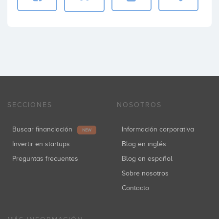
SECCIONES
NOSOTROS
Buscar financiación
Información corporativa
NEW
Invertir en startups
Blog en inglés
Preguntas frecuentes
Blog en español
Sobre nosotros
Contacto