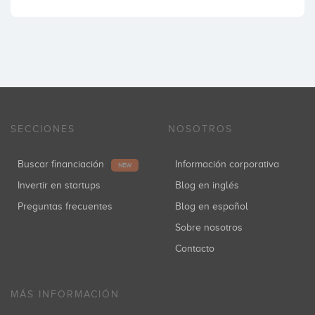
SECCIONES
NOSOTROS
Buscar financiación
Información corporativa
NEW
Invertir en startups
Blog en inglés
Preguntas frecuentes
Blog en español
Sobre nosotros
Contacto
MÁS INFORMACIÓN