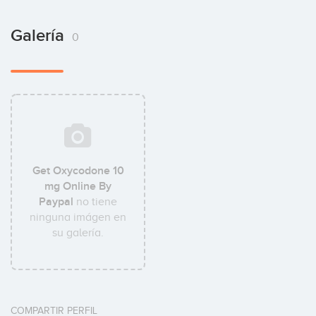
Galería
0
Get Oxycodone 10
mg Online By
Paypal
no tiene
ninguna imágen en
su galería.
COMPARTIR PERFIL