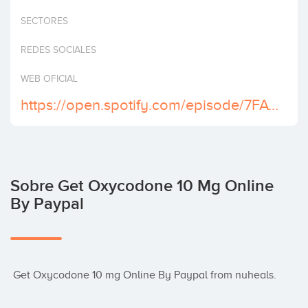
Invertir
SECTORES
REDES SOCIALES
WEB OFICIAL
https://open.spotify.com/episode/7FAYf5thas11t6RyBWyf7p
Sobre Get Oxycodone 10 Mg Online
By Paypal
 Get Oxycodone 10 mg Online By Paypal from nuheals.