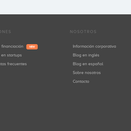
ONES
NOSOTROS
r financiación
Información corporativa
NEW
r en startups
Blog en inglés
ntas frecuentes
Blog en español
Sobre nosotros
Contacto