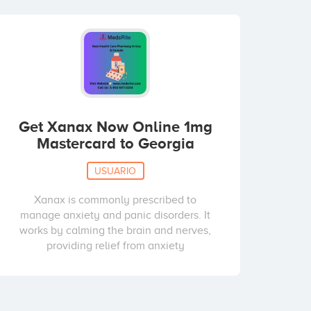
Get Xanax Now Online 1mg
Mastercard to Georgia
USUARIO
Xanax is commonly prescribed to
manage anxiety and panic disorders. It
works by calming the brain and nerves,
providing relief from anxiety