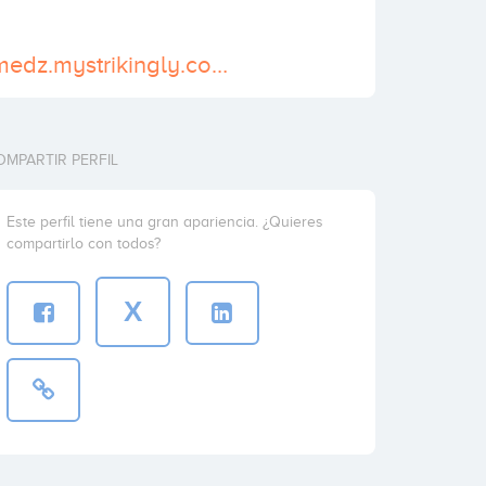
https://anxietymedz.mystrikingly.com/
OMPARTIR PERFIL
Este perfil tiene una gran apariencia. ¿Quieres
compartirlo con todos?
X