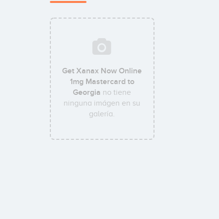
Get Xanax Now Online
1mg Mastercard to
Georgia
no tiene
ninguna imágen en su
galería.