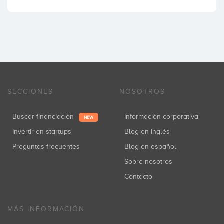
SECCIONES
NOSOTROS
Buscar financiación
Información corporativa
NEW
Invertir en startups
Blog en inglés
Preguntas frecuentes
Blog en español
Sobre nosotros
Contacto
MÁS INFORMACIÓN