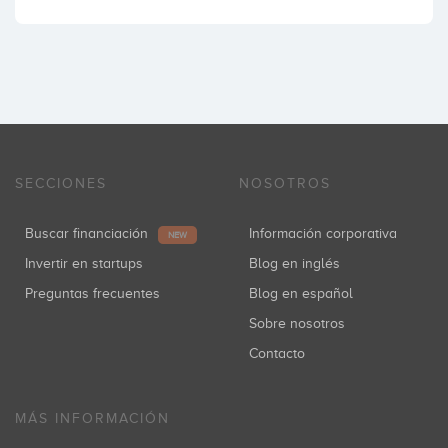
SECCIONES
NOSOTROS
Buscar financiación
Información corporativa
NEW
Invertir en startups
Blog en inglés
Preguntas frecuentes
Blog en español
Sobre nosotros
Contacto
MÁS INFORMACIÓN