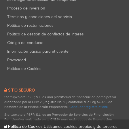
Proceso de inversión
Términos y condiciones del servicio
Política de reclamaciones
Política de gestión de conflictos de interés
Código de conducta
Información básica para el cliente
Privacidad
Política de Cookies
SITIO SEGURO
Startupxplore PSFP, S.L. es una plataforma de financiación participativa
autorizada por la CNMV (Registro No. 18) conforme a la Ley 5/2015 de
Fomento de la Financiación Empresarial.
Consultar registro oficial
.
Startupxplore PSFP, S.L. es un Proveedor de Servicios de Financiación
Participativa registrado en la CNMV para actividades de financiación
participativa.
Política de Cookies
Utilizamos cookies propias y de terceros