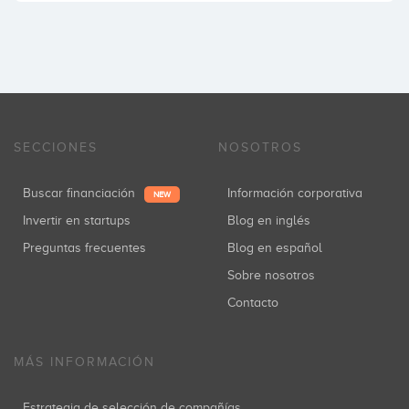
SECCIONES
NOSOTROS
Buscar financiación
Información corporativa
NEW
Invertir en startups
Blog en inglés
Preguntas frecuentes
Blog en español
Sobre nosotros
Contacto
MÁS INFORMACIÓN
Estrategia de selección de compañías